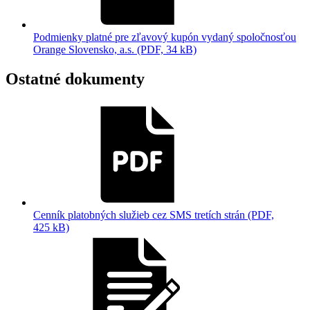
Podmienky platné pre zľavový kupón vydaný spoločnosťou
Orange Slovensko, a.s. (PDF, 34 kB)
Ostatné dokumenty
Cenník platobných služieb cez SMS tretích strán (PDF,
425 kB)