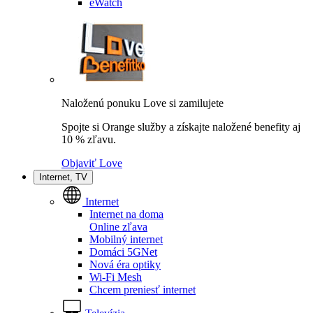
eWatch
Naloženú ponuku Love si zamilujete
Spojte si Orange služby a získajte naložené benefity aj
10 % zľavu.
Objaviť Love
Internet, TV
Internet
Internet na doma
Online zľava
Mobilný internet
Domáci 5GNet
Nová éra optiky
Wi-Fi Mesh
Chcem preniesť internet