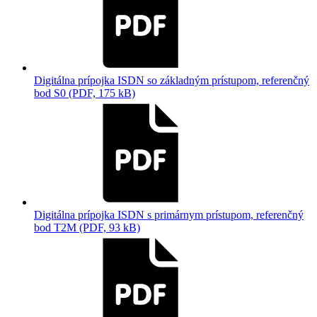
Digitálna prípojka ISDN so základným prístupom, referenčný
bod S0 (PDF, 175 kB)
Digitálna prípojka ISDN s primárnym prístupom, referenčný
bod T2M (PDF, 93 kB)