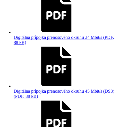
Digitálna prípojka prenosového okruhu 34 Mbit/s (PDF,
88 kB)
Digitálna prípojka prenosového okruhu 45 Mbit/s (DS3)
(PDF, 88 kB)