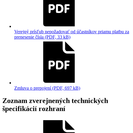
Verejný prísľub nepožadovať od účastníkov priamu platbu za
prenesenie čísla (PDF, 33 kB)
Zmluva o prepojení (PDF, 697 kB)
Zoznam zverejnených technických
špecifikácií rozhraní