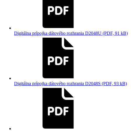
Digitálna prípojka dátového rozhrania D2048U (PDF, 91 kB)
Digitálna prípojka dátového rozhrania D2048S (PDF, 93 kB)