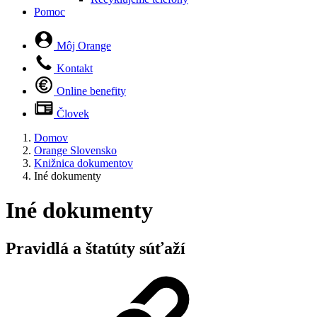
Pomoc
Môj Orange
Kontakt
Online benefity
Človek
Domov
Orange Slovensko
Knižnica dokumentov
Iné dokumenty
Iné dokumenty
Pravidlá a štatúty súťaží