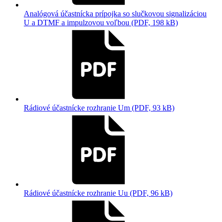
Analógová účastnícka prípojka so slučkovou signalizáciou
U a DTMF a impulzovou voľbou (PDF, 198 kB)
Rádiové účastnícke rozhranie Um (PDF, 93 kB)
Rádiové účastnícke rozhranie Uu (PDF, 96 kB)