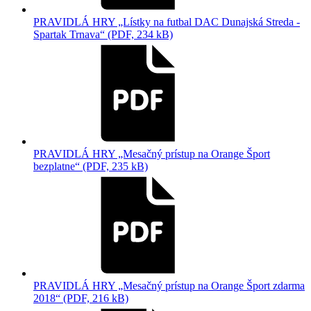
PRAVIDLÁ HRY „Lístky na futbal DAC Dunajská Streda -
Spartak Trnava“ (PDF, 234 kB)
PRAVIDLÁ HRY „Mesačný prístup na Orange Šport
bezplatne“ (PDF, 235 kB)
PRAVIDLÁ HRY „Mesačný prístup na Orange Šport zdarma
2018“ (PDF, 216 kB)