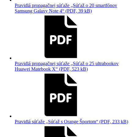
Pravidlá propagačnej súťaže „Súťaž o 20 smartfónov
Samsung Galaxy Note 4“ (PDF, 39 kB)
Pravidlá propagačnej súťaže „Súťaž o 25 ultrabookov
Huawei Matebook X“ (PDF, 523 kB)
Pravidlá súťaže „Súťaž s Orange Športom“ (PDF, 233 kB)