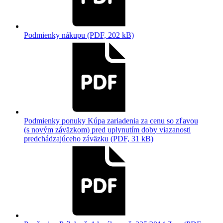
Podmienky nákupu (PDF, 202 kB)
Podmienky ponuky Kúpa zariadenia za cenu so zľavou
(s novým záväzkom) pred uplynutím doby viazanosti
predchádzajúceho záväzku (PDF, 31 kB)