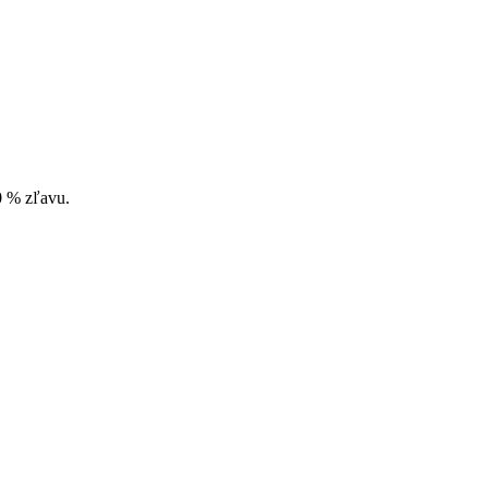
10 % zľavu.