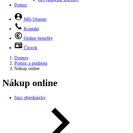
Pomoc
Môj Orange
Kontakt
Online benefity
Človek
Domov
Pomoc a podpora
Nákup online
Nákup online
Stav objednávky