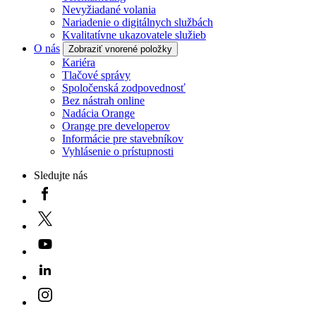
Nevyžiadané volania
Nariadenie o digitálnych službách
Kvalitatívne ukazovatele služieb
O nás
Zobraziť vnorené položky
Kariéra
Tlačové správy
Spoločenská zodpovednosť
Bez nástrah online
Nadácia Orange
Orange pre developerov
Informácie pre stavebníkov
Vyhlásenie o prístupnosti
Sledujte nás