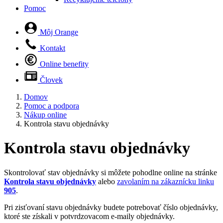
Pomoc
Môj Orange
Kontakt
Online benefity
Človek
Domov
Pomoc a podpora
Nákup online
Kontrola stavu objednávky
Kontrola stavu objednávky
Skontrolovať stav objednávky si môžete pohodlne online na stránke
Kontrola stavu objednávky
alebo
zavolaním na zákaznícku linku
905
.
Pri zisťovaní stavu objednávky budete potrebovať číslo objednávky,
ktoré ste získali v potvrdzovacom e-maily objednávky.