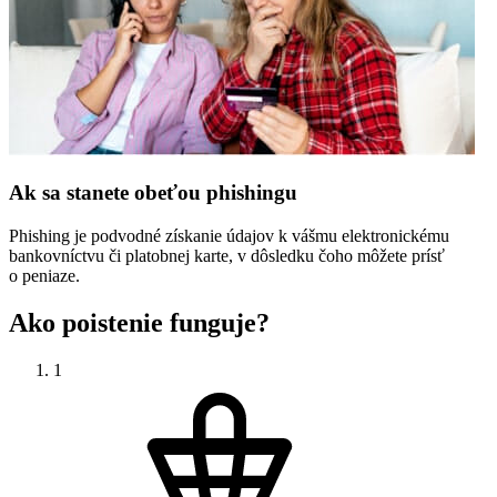
Ak sa stanete obeťou phishingu
Phishing je podvodné získanie údajov k vášmu elektronickému
bankovníctvu či platobnej karte, v dôsledku čoho môžete prísť
o peniaze.
Ako poistenie funguje?
1