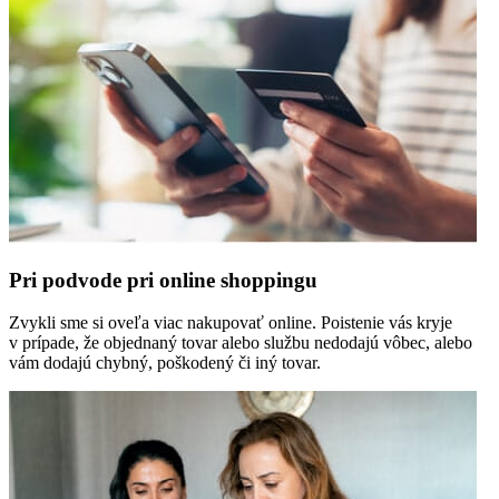
Pri podvode pri online shoppingu
Zvykli sme si oveľa viac nakupovať online. Poistenie vás kryje
v prípade, že objednaný tovar alebo službu nedodajú vôbec, alebo
vám dodajú chybný, poškodený či iný tovar.