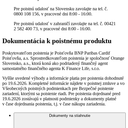
Pre poistnú udalosť na Slovensku zavolajte na tel. č.
0800 108 156, v pracovné dni 8:00 - 16:00.
Pre poistnú udalosť v zahraničí zavolajte na tel. č. 00421
2 582 400 73, v pracovné dni 8:00 - 16:00.
Dokumentácia k poistnému produktu
Poskytovateľom poistenia je Poisťovňa BNP Paribas Cardif
Poisťovňa, a.s. Sprostredkovateľom poistenia je spoločnosť Orange
Slovensko, a.s., ktorá koná ako podriadený finančný agent
samostatného finančného agenta K Finance Life, s.r.o.
Vyššie uvedené výhody a informácie platia pre poistenia dohodnuté
po 19.6.2026. Kompletné informácie nájdete v poistnej zmluve a vo
Všeobecných poistných podmienkach pre Bezpečné poistenie
zariadení, ktorými sa poistenie riadi. Pre poistenia dojednané pred
19.6.2026 zostávajú v platnosti podmienky a dokumenty platné
v čase dojednania poistenia, t.j. v čase nákupu zariadenia.
Dokumenty na stiahnutie