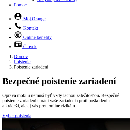
Pomoc
Môj Orange
Kontakt
Online benefity
Človek
Domov
Poistenie
Poistenie zariadení
Bezpečné poistenie zariadení
Oprava mobilu nemusí byť vždy lacnou záležitosťou. Bezpečné
poistenie zariadení chráni vaše zariadenia proti poškodeniu
a krádeži, ale aj vás proti online rizikám.
Výber poistenia