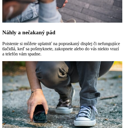
Náhly a nečakaný pád
Poistenie si môžete uplatniť na popraskaný displej či nefungujúce
tlačidlá, keď sa pošmyknete, zakopnete alebo do vás niekto vrazí
a telefón vám spadne.