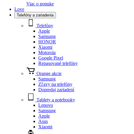
Viac o ponuke
Love
Telefóny a zariadenia
Telefóny
Apple
Samsung
HONOR
Xiaomi
Motorola
Google Pixel
Repasované telefóny
Orange akcie
Samsung
Zľavy na telefóny
Dopredaj zariadení
Tablety a notebooky
Lenovo
Samsung
Apple
Asus
Xiaomi