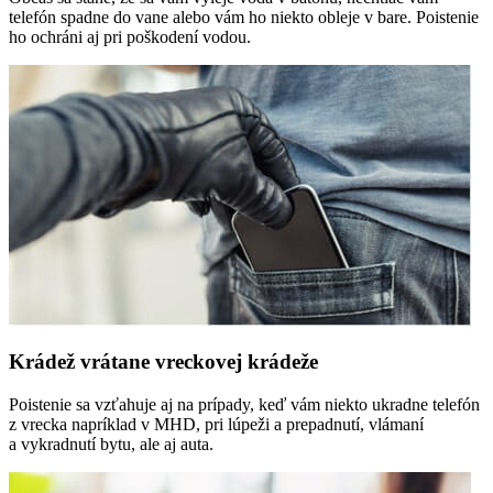
telefón spadne do vane alebo vám ho niekto obleje v bare. Poistenie
ho ochráni aj pri poškodení vodou.
Krádež vrátane vreckovej krádeže
Poistenie sa vzťahuje aj na prípady, keď vám niekto ukradne telefón
z vrecka napríklad v MHD, pri lúpeži a prepadnutí, vlámaní
a vykradnutí bytu, ale aj auta.