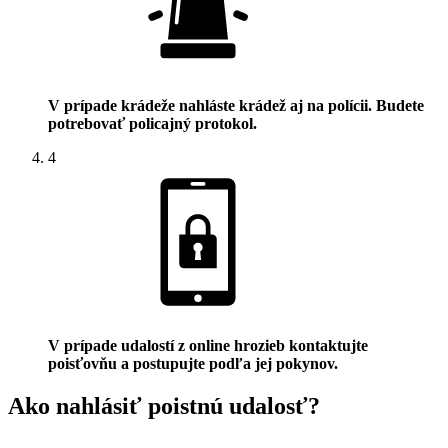
V prípade krádeže nahláste krádež aj na polícii. Budete
potrebovať policajný protokol.
4
V prípade udalostí z online hrozieb kontaktujte
poisťovňu a postupujte podľa jej pokynov.
Ako nahlásiť poistnú udalosť?