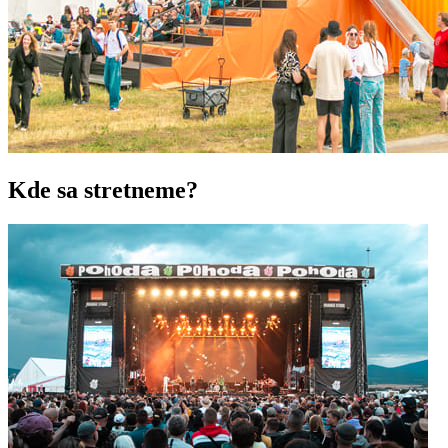
Kde sa stretneme?