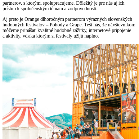
partnerov, s ktorými spolupracujeme. Dôležitý je pre nás aj ich
prístup k spoločenským témam a zodpovednosti.
Aj preto je Orange dlhoročným partnerom výrazných slovenských
hudobných festivalov – Pohody a Grape. Teší nás, že návštevníkom
môžeme prinášať kvalitné hudobné zážitky, internetové pripojenie
a aktivity, vďaka ktorým si festivaly užijú naplno.