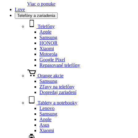
Viac o ponuke
Love
Telefóny a zariadenia
Telefóny
Apple
Samsung
HONOR
Xiaomi
Motorola
Google Pixel
Repasované telefóny
Orange akcie
Samsung
Zľavy na telefóny
Dopredaj zariadení
Tablety a notebooky
Lenovo
Samsung
Apple
Asus
Xiaomi