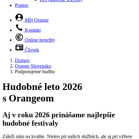
Pomoc
Môj Orange
Kontakt
Online benefity
Človek
Domov
Orange Slovensko
Podporujeme hudbu
Hudobné leto 2026
s Orangeom
Aj v roku 2026 prinášame najlepšie
hudobné festivaly
Záleží nám na kvalite. Nielen pri našich službách, ale aj pri výbere