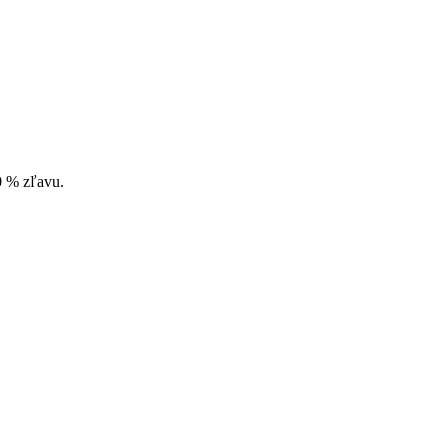
10 % zľavu.