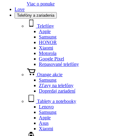
Viac o ponuke
Love
Telefóny a zariadenia
Telefóny
Apple
Samsung
HONOR
Xiaomi
Motorola
Google Pixel
Repasované telefóny
Orange akcie
Samsung
Zľavy na telefóny
Dopredaj zariadení
Tablety a notebooky
Lenovo
Samsung
Apple
Asus
Xiaomi