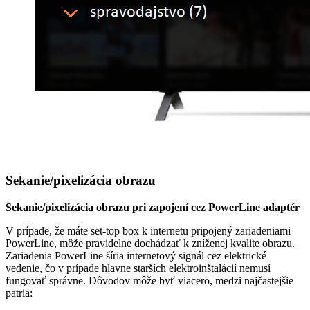
Sekanie/pixelizácia obrazu
Sekanie/pixelizácia obrazu pri zapojení cez PowerLine adaptér
V prípade, že máte set-top box k internetu pripojený zariadeniami
PowerLine, môže pravidelne dochádzať k zníženej kvalite obrazu.
Zariadenia PowerLine šíria internetový signál cez elektrické
vedenie, čo v prípade hlavne starších elektroinštalácií nemusí
fungovať správne. Dôvodov môže byť viacero, medzi najčastejšie
patria: