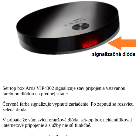
Set-top box Arris VIP4302 signalizuje stav pripojenia vstavanou
farebnou diódou na prednej strane.
Červená farba signalizuje vypnuté zariadenie. Po zapnutí sa rozsvieti
zelená dióda.
V prípade že vám svieti oranžová dióda, set-top box neidentifikoval
internetové pripojenie a služby nie sú funkčné.