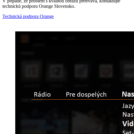
V prípade, že problém s kvalitou obrazu pretrváva, kontaktujte
technickú podporu Orange Slovensko.
Technická podpora Orange