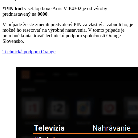
*PIN kód
v set-top boxe Arris VIP4302 je od výroby
prednastavený na
0000
.
V prípade že ste zmenili predvolený PIN za vlastný a zabudli ho, je
možné ho resetovať na výrobné nastavenia. V tomto prípade je
potrebné kontaktovať technickú podporu spoločnosti Orange
Slovensko.
Technická podpora Orange