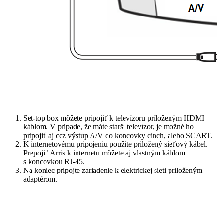
Set-top box môžete pripojiť k televízoru priloženým HDMI
káblom. V prípade, že máte starší televízor, je možné ho
pripojiť aj cez výstup A/V do koncovky cinch, alebo SCART.
K internetovému pripojeniu použite priložený sieťový kábel.
Prepojiť Arris k internetu môžete aj vlastným káblom
s koncovkou RJ-45.
Na koniec pripojte zariadenie k elektrickej sieti priloženým
adaptérom.