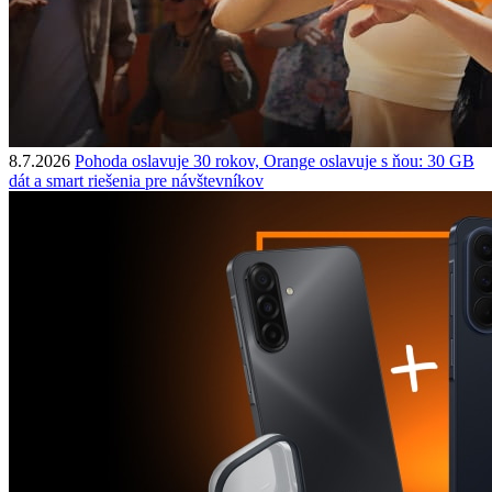
8.7.2026
Pohoda oslavuje 30 rokov, Orange oslavuje s ňou: 30 GB
dát a smart riešenia pre návštevníkov