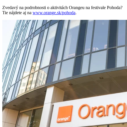
Zvedavý na podrobnosti o aktivitách Orangeu na festivale Pohoda?
Tie nájdete aj na
www.orange.sk/pohoda
.