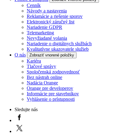
Cenník
Návody a nastavenia
Reklamácie a riešenie sporov
Elektronický záručný list
Nariadenie GDPR
Telemarketing
Nevyžiadané volania
Nariadenie o digitálnych službách
Kvalitatívne ukazovatele služieb
O nás
Zobraziť vnorené položky
Kariéra
Tlačové správy
Spoločenská zodpovednosť
Bez nástrah online
Nadácia Orange
Orange pre developerov
Informácie pre stavebníkov
Vyhlásenie o prístupnosti
Sledujte nás