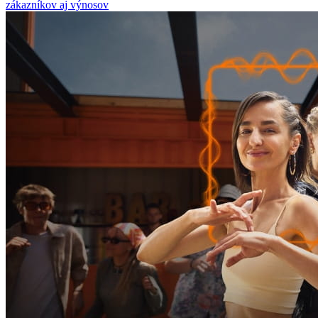
zákazníkov aj výnosov