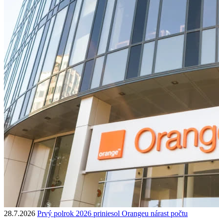
28.7.2026
Prvý polrok 2026 priniesol Orangeu nárast počtu