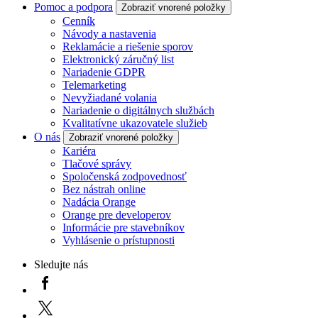
Pomoc a podpora
Zobraziť vnorené položky
Cenník
Návody a nastavenia
Reklamácie a riešenie sporov
Elektronický záručný list
Nariadenie GDPR
Telemarketing
Nevyžiadané volania
Nariadenie o digitálnych službách
Kvalitatívne ukazovatele služieb
O nás
Zobraziť vnorené položky
Kariéra
Tlačové správy
Spoločenská zodpovednosť
Bez nástrah online
Nadácia Orange
Orange pre developerov
Informácie pre stavebníkov
Vyhlásenie o prístupnosti
Sledujte nás