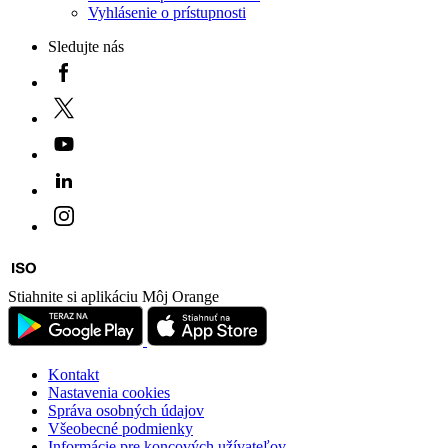
Vyhlásenie o prístupnosti
Sledujte nás
Stiahnite si aplikáciu Môj Orange
Kontakt
Nastavenia cookies
Správa osobných údajov
Všeobecné podmienky
Informácie pre koncových užívateľov