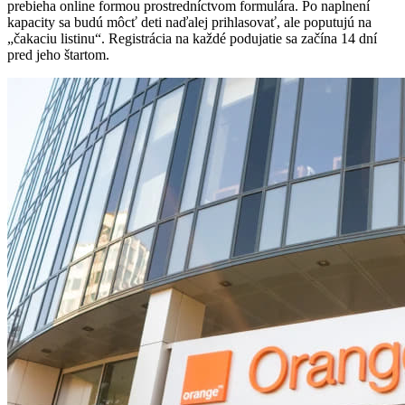
prebieha online formou prostredníctvom formulára. Po naplnení
kapacity sa budú môcť deti naďalej prihlasovať, ale poputujú na
„čakaciu listinu“. Registrácia na každé podujatie sa začína 14 dní
pred jeho štartom.