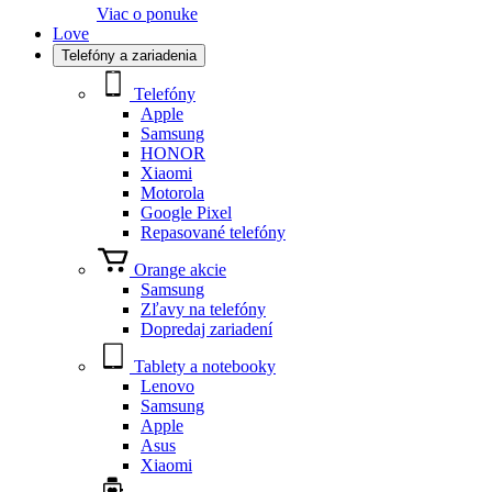
Viac o ponuke
Love
Telefóny a zariadenia
Telefóny
Apple
Samsung
HONOR
Xiaomi
Motorola
Google Pixel
Repasované telefóny
Orange akcie
Samsung
Zľavy na telefóny
Dopredaj zariadení
Tablety a notebooky
Lenovo
Samsung
Apple
Asus
Xiaomi