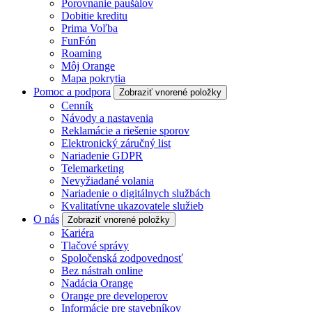
Porovnanie paušálov
Dobitie kreditu
Prima Voľba
FunFón
Roaming
Môj Orange
Mapa pokrytia
Pomoc a podpora
Zobraziť vnorené položky
Cenník
Návody a nastavenia
Reklamácie a riešenie sporov
Elektronický záručný list
Nariadenie GDPR
Telemarketing
Nevyžiadané volania
Nariadenie o digitálnych službách
Kvalitatívne ukazovatele služieb
O nás
Zobraziť vnorené položky
Kariéra
Tlačové správy
Spoločenská zodpovednosť
Bez nástrah online
Nadácia Orange
Orange pre developerov
Informácie pre stavebníkov