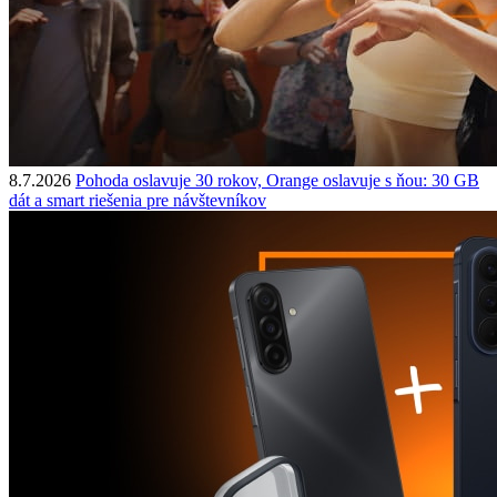
8.7.2026
Pohoda oslavuje 30 rokov, Orange oslavuje s ňou: 30 GB
dát a smart riešenia pre návštevníkov