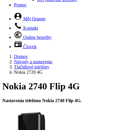
Pomoc
Môj Orange
Kontakt
Online benefity
Človek
Domov
Návody a nastavenia
Tlačidlové telefóny
Nokia 2720 4G
Nokia 2740 Flip 4G
Nastavenia telefónu Nokia 2740 Flip 4G.