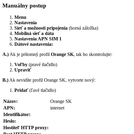
Manuálny postup
Menu
Nastavenia
Sieť a možnosti pripojenia
(horná záložka)
Mobilná sieť a dáta
Nastavenia APN SIM 1
Dátové nastavenia:
A.)
Ak je prítomný profil
Orange SK
, tak ho skontrolujte:
Voľby
(pravé tlačidlo)
Upraviť
B.)
Ak nevidíte profil Orange SK, vytvorte nový:
Pridať
(ľavé tlačidlo)
Názov:
Orange SK
APN:
internet
Identifikátor:
Heslo:
Hostiteľ HTTP proxy: