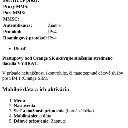
Port HTTP proxy:
Proxy MMS:
Port MMS:
MMSC:
Autentifikácia:
Žiadne
Protokol:
IPv4
Roamingový protokol:
IPv4
Uložiť
Prístupový bod Orange SK aktivujte stlačením stredného
tlačidla VYBRAŤ.
V prípade nefunkčnosti skontrolujte, či máte zapnuté dátové služby
pre SIM 1 (Orange SIM).
Mobilné dáta a ich aktivácia
Menu
Nastavenia
Sieť a možnosti pripojenia
(horná záložka)
Mobilná sieť a dáta
Dátové pripojenie:
Zapnuté