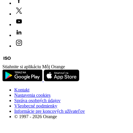
Stiahnite si aplikáciu Môj Orange
Kontakt
Nastavenia cookies
Správa osobných údajov
Všeobecné podmienky
Informácie pre koncových užívateľov
© 1997 - 2026 Orange