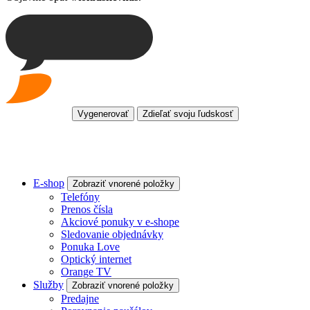
Vygenerovať
Zdieľať svoju ľudskosť
E-shop
Zobraziť vnorené položky
Telefóny
Prenos čísla
Akciové ponuky v e-shope
Sledovanie objednávky
Ponuka Love
Optický internet
Orange TV
Služby
Zobraziť vnorené položky
Predajne