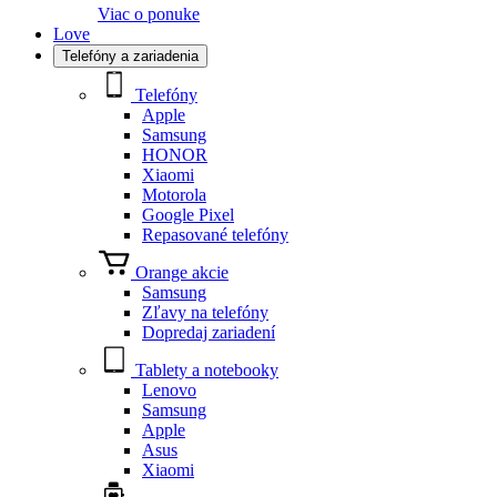
Viac o ponuke
Love
Telefóny a zariadenia
Telefóny
Apple
Samsung
HONOR
Xiaomi
Motorola
Google Pixel
Repasované telefóny
Orange akcie
Samsung
Zľavy na telefóny
Dopredaj zariadení
Tablety a notebooky
Lenovo
Samsung
Apple
Asus
Xiaomi