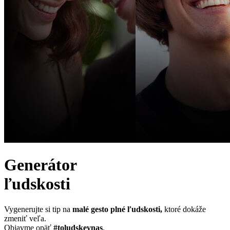
Generátor
ľudskosti
Vygenerujte si tip na
malé gesto plné ľudskosti,
ktoré dokáže
zmeniť veľa.
Objavme opäť
#to
ludske
vnas
.