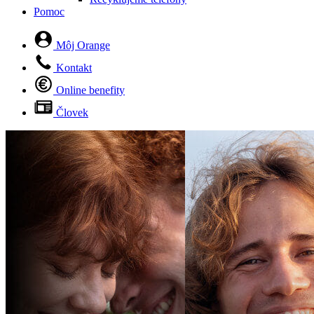
Pomoc
Môj Orange
Kontakt
Online benefity
Človek