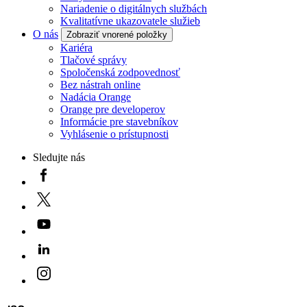
Nariadenie o digitálnych službách
Kvalitatívne ukazovatele služieb
O nás
Zobraziť vnorené položky
Kariéra
Tlačové správy
Spoločenská zodpovednosť
Bez nástrah online
Nadácia Orange
Orange pre developerov
Informácie pre stavebníkov
Vyhlásenie o prístupnosti
Sledujte nás