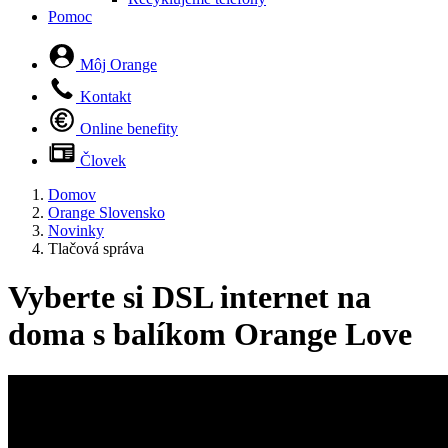
Pomoc
Môj Orange
Kontakt
Online benefity
Človek
Domov
Orange Slovensko
Novinky
Tlačová správa
Vyberte si DSL internet na
doma s balíkom Orange Love