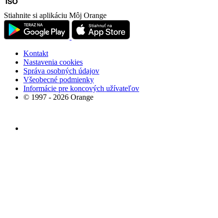
Stiahnite si aplikáciu Môj Orange
Kontakt
Nastavenia cookies
Správa osobných údajov
Všeobecné podmienky
Informácie pre koncových užívateľov
© 1997 - 2026 Orange