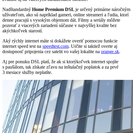
Nadštandardný
Home Premium DSL
je určený primárne náročným
užívateľom, ako sú napríklad gameri, online streameri a ľudia, ktorí
denne pracujú s vysokým objemom dát. Filmy a seriály môžete
pozerať z viacerých zariadení súčasne v najvyššej kvalite bez
akýchkoľvek starostí.
Aký rýchly internet máte si dokážete overiť pomocou funkcie
internet speed test na
speedtest.com
. Určite si taktiež overte aj
dostupnosť pripojenia cez satelit vo vašej lokalite na
orange.sk
.
Aj pre ponuku DSL platí, že ak si ktorýkoľvek internet spojíte
s paušálom, tak získate zľavu na inštalačný poplatok a za prvé
3 mesiace služby neplatíte.