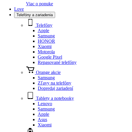
Viac o ponuke
Love
Telefóny a zariadenia
Telefóny
Apple
Samsung
HONOR
Xiaomi
Motorola
Google Pixel
Repasované telefóny
Orange akcie
Samsung
Zľavy na telefóny
Dopredaj zariadení
Tablety a notebooky
Lenovo
Samsung
Apple
Asus
Xiaomi