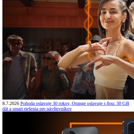
8.7.2026
Pohoda oslavuje 30 rokov, Orange oslavuje s ňou: 30 GB
dát a smart riešenia pre návštevníkov