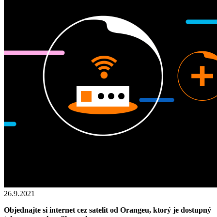
26.9.2021
Objednajte si internet cez satelit od Orangeu, ktorý je dostupný