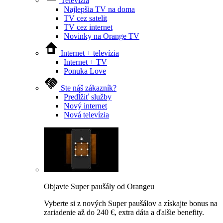
Televízia
Najlepšia TV na doma
TV cez satelit
TV cez internet
Novinky na Orange TV
Internet + televízia
Internet + TV
Ponuka Love
Ste náš zákazník?
Predĺžiť služby
Nový internet
Nová televízia
Objavte Super paušály od Orangeu
Vyberte si z nových Super paušálov a získajte bonus na
zariadenie až do 240 €, extra dáta a ďalšie benefity.