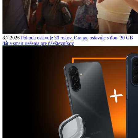
8.7.2026
Pohoda oslavuje 30 rokov, Orange oslavuje s ňou: 30 GB
dát a smart riešenia pre návštevníkov