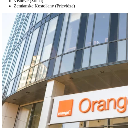
Višňové (Žilina)
Zemianske Kostoľany (Prievidza)