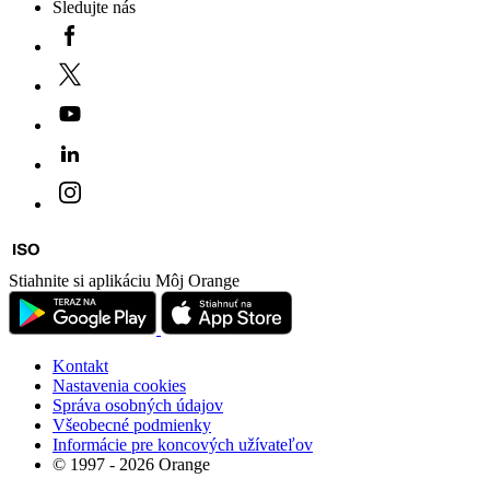
Sledujte nás
Stiahnite si aplikáciu Môj Orange
Kontakt
Nastavenia cookies
Správa osobných údajov
Všeobecné podmienky
Informácie pre koncových užívateľov
© 1997 - 2026 Orange