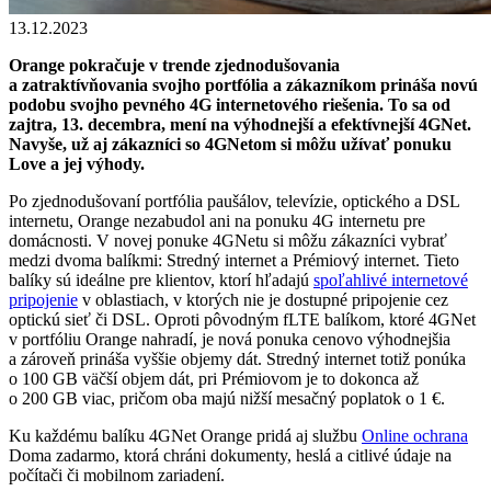
13.12.2023
Orange pokračuje v trende zjednodušovania
a zatraktívňovania svojho portfólia a zákazníkom prináša novú
podobu svojho pevného 4G internetového riešenia. To sa od
zajtra, 13. decembra, mení na výhodnejší a efektívnejší 4GNet.
Navyše, už aj zákazníci so 4GNetom si môžu užívať ponuku
Love a jej výhody.
Po zjednodušovaní portfólia paušálov, televízie, optického a DSL
internetu, Orange nezabudol ani na ponuku 4G internetu pre
domácnosti. V novej ponuke 4GNetu si môžu zákazníci vybrať
medzi dvoma balíkmi: Stredný internet a Prémiový internet. Tieto
balíky sú ideálne pre klientov, ktorí hľadajú
spoľahlivé internetové
pripojenie
v oblastiach, v ktorých nie je dostupné pripojenie cez
optickú sieť či DSL. Oproti pôvodným fLTE balíkom, ktoré 4GNet
v portfóliu Orange nahradí, je nová ponuka cenovo výhodnejšia
a zároveň prináša vyššie objemy dát. Stredný internet totiž ponúka
o 100 GB väčší objem dát, pri Prémiovom je to dokonca až
o 200 GB viac, pričom oba majú nižší mesačný poplatok o 1 €.
Ku každému balíku 4GNet Orange pridá aj službu
Online ochrana
Doma zadarmo, ktorá chráni dokumenty, heslá a citlivé údaje na
počítači či mobilnom zariadení.