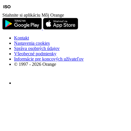
Stiahnite si aplikáciu Môj Orange
Kontakt
Nastavenia cookies
Správa osobných údajov
Všeobecné podmienky
Informácie pre koncových užívateľov
© 1997 - 2026 Orange