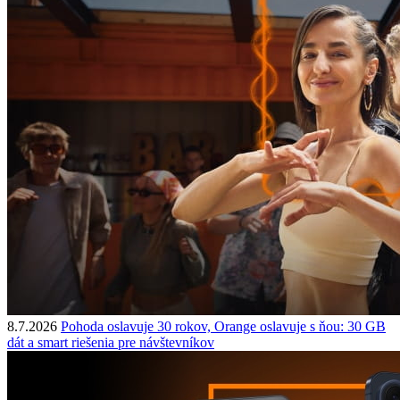
8.7.2026
Pohoda oslavuje 30 rokov, Orange oslavuje s ňou: 30 GB
dát a smart riešenia pre návštevníkov