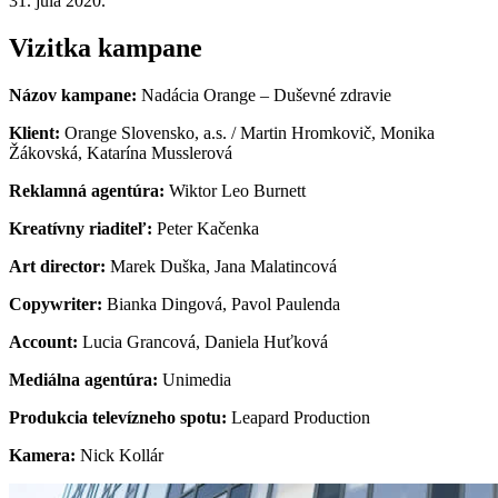
31. júla 2020.
Vizitka kampane
Názov kampane:
Nadácia Orange – Duševné zdravie
Klient:
Orange Slovensko, a.s. / Martin Hromkovič, Monika
Žákovská, Katarína Musslerová
Reklamná agentúra:
Wiktor Leo Burnett
Kreatívny riaditeľ:
Peter Kačenka
Art director:
Marek Duška, Jana Malatincová
Copywriter:
Bianka Dingová, Pavol Paulenda
Account:
Lucia Grancová, Daniela Huťková
Mediálna agentúra:
Unimedia
Produkcia televízneho spotu:
Leapard Production
Kamera:
Nick Kollár