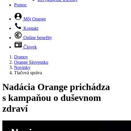
Pomoc
Môj Orange
Kontakt
Online benefity
Človek
Domov
Orange Slovensko
Novinky
Tlačová správa
Nadácia Orange prichádza
s kampaňou o duševnom
zdraví