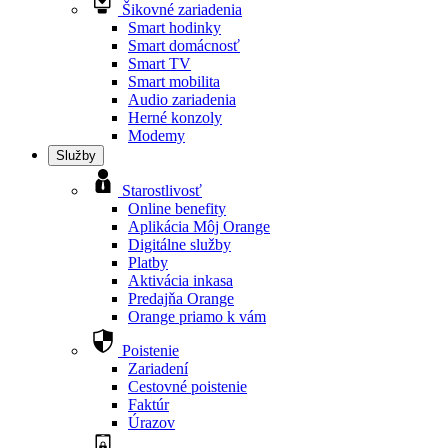
Šikovné zariadenia
Smart hodinky
Smart domácnosť
Smart TV
Smart mobilita
Audio zariadenia
Herné konzoly
Modemy
Služby
Starostlivosť
Online benefity
Aplikácia Môj Orange
Digitálne služby
Platby
Aktivácia inkasa
Predajňa Orange
Orange priamo k vám
Poistenie
Zariadení
Cestovné poistenie
Faktúr
Úrazov