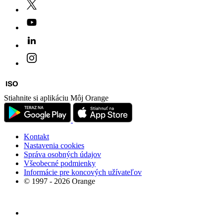
Stiahnite si aplikáciu Môj Orange
Kontakt
Nastavenia cookies
Správa osobných údajov
Všeobecné podmienky
Informácie pre koncových užívateľov
© 1997 - 2026 Orange