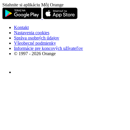
Stiahnite si aplikáciu Môj Orange
Kontakt
Nastavenia cookies
Správa osobných údajov
Všeobecné podmienky
Informácie pre koncových užívateľov
© 1997 - 2026 Orange