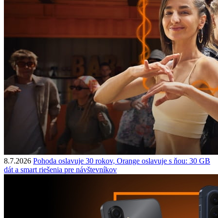
8.7.2026
Pohoda oslavuje 30 rokov, Orange oslavuje s ňou: 30 GB
dát a smart riešenia pre návštevníkov