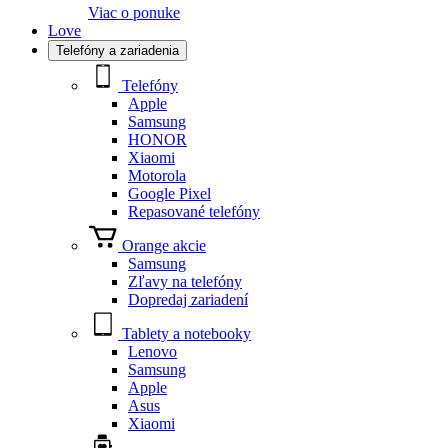
Viac o ponuke
Love
Telefóny a zariadenia
Telefóny
Apple
Samsung
HONOR
Xiaomi
Motorola
Google Pixel
Repasované telefóny
Orange akcie
Samsung
Zľavy na telefóny
Dopredaj zariadení
Tablety a notebooky
Lenovo
Samsung
Apple
Asus
Xiaomi