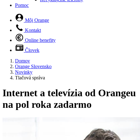
Pomoc
Môj Orange
Kontakt
Online benefity
Človek
Domov
Orange Slovensko
Novinky
Tlačová správa
Internet a televízia od Orangeu
na pol roka zadarmo