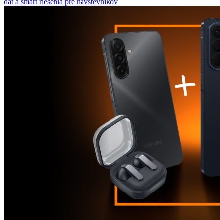
dát a smart riešenia pre návštevníkov