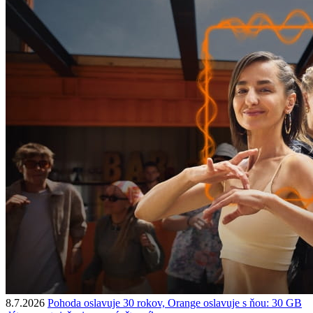
8.7.2026
Pohoda oslavuje 30 rokov, Orange oslavuje s ňou: 30 GB