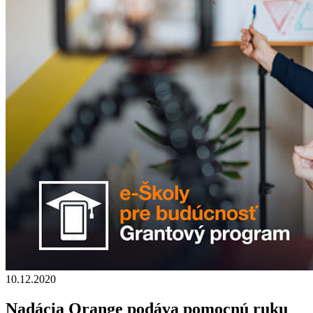
10.12.2020
Nadácia Orange podáva pomocnú ruku