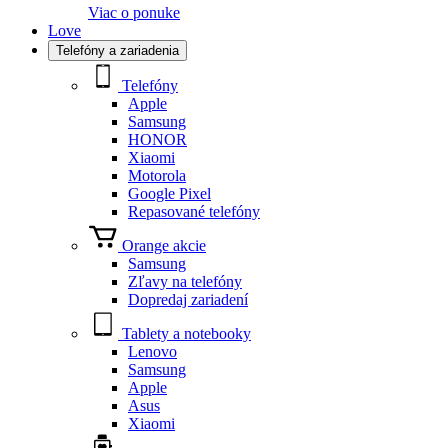
Viac o ponuke
Love
Telefóny a zariadenia
Telefóny
Apple
Samsung
HONOR
Xiaomi
Motorola
Google Pixel
Repasované telefóny
Orange akcie
Samsung
Zľavy na telefóny
Dopredaj zariadení
Tablety a notebooky
Lenovo
Samsung
Apple
Asus
Xiaomi