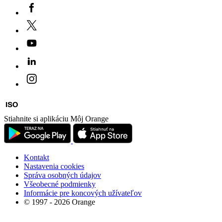
Stiahnite si aplikáciu Môj Orange
Kontakt
Nastavenia cookies
Správa osobných údajov
Všeobecné podmienky
Informácie pre koncových užívateľov
© 1997 - 2026 Orange