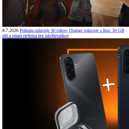
8.7.2026
Pohoda oslavuje 30 rokov, Orange oslavuje s ňou: 30 GB
dát a smart riešenia pre návštevníkov