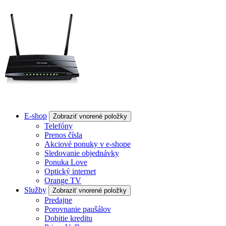
E-shop
Zobraziť vnorené položky
Telefóny
Prenos čísla
Akciové ponuky v e-shope
Sledovanie objednávky
Ponuka Love
Optický internet
Orange TV
Služby
Zobraziť vnorené položky
Predajne
Porovnanie paušálov
Dobitie kreditu