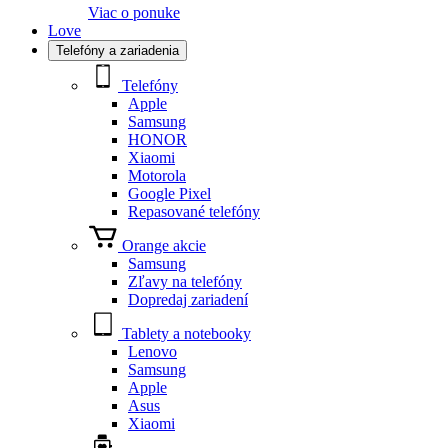
Viac o ponuke
Love
Telefóny a zariadenia
Telefóny
Apple
Samsung
HONOR
Xiaomi
Motorola
Google Pixel
Repasované telefóny
Orange akcie
Samsung
Zľavy na telefóny
Dopredaj zariadení
Tablety a notebooky
Lenovo
Samsung
Apple
Asus
Xiaomi