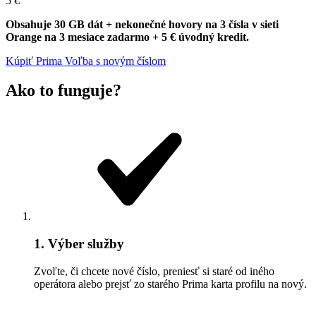
5 €
Obsahuje 30 GB dát + nekonečné hovory na 3 čísla v sieti
Orange na 3 mesiace zadarmo + 5 € úvodný kredit.
Kúpiť Prima Voľba s novým číslom
Ako to funguje?
1. Výber služby
Zvoľte, či chcete nové číslo, preniesť si staré od iného
operátora alebo prejsť zo starého Prima karta profilu na nový.