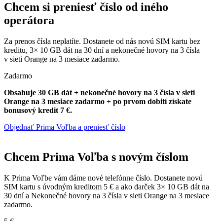
Chcem si preniesť číslo od iného
operátora
Za prenos čísla neplatíte. Dostanete od nás novú SIM kartu bez
kreditu, 3× 10 GB dát na 30 dní a nekonečné hovory na 3 čísla
v sieti Orange na 3 mesiace zadarmo.
Zadarmo
Obsahuje 30 GB dát + nekonečné hovory na 3 čísla v sieti
Orange na 3 mesiace zadarmo + po prvom dobití získate
bonusový kredit 7 €.
Objednať Prima Voľba a preniesť číslo
Chcem Prima Voľba s novým číslom
K Prima Voľbe vám dáme nové telefónne číslo. Dostanete novú
SIM kartu s úvodným kreditom 5 € a ako darček 3× 10 GB dát na
30 dní a Nekonečné hovory na 3 čísla v sieti Orange na 3 mesiace
zadarmo.