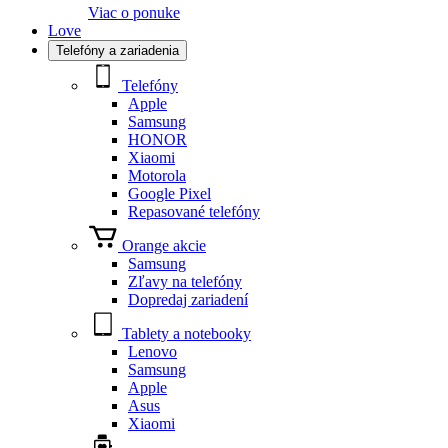
Viac o ponuke
Love
Telefóny a zariadenia
Telefóny
Apple
Samsung
HONOR
Xiaomi
Motorola
Google Pixel
Repasované telefóny
Orange akcie
Samsung
Zľavy na telefóny
Dopredaj zariadení
Tablety a notebooky
Lenovo
Samsung
Apple
Asus
Xiaomi