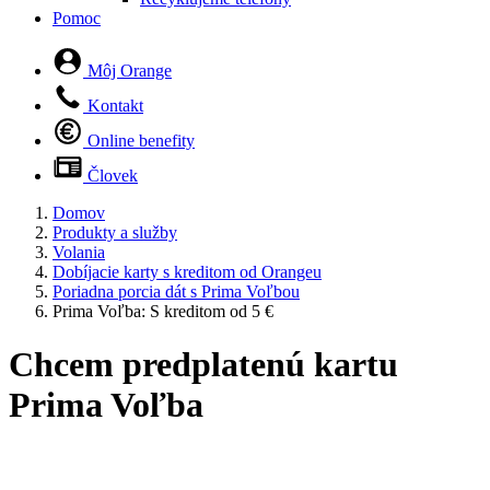
Pomoc
Môj Orange
Kontakt
Online benefity
Človek
Domov
Produkty a služby
Volania
Dobíjacie karty s kreditom od Orangeu
Poriadna porcia dát s Prima Voľbou
Prima Voľba: S kreditom od 5 €
Chcem predplatenú kartu
Prima Voľba