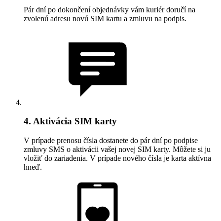
Pár dní po dokončení objednávky vám kuriér doručí na
zvolenú adresu novú SIM kartu a zmluvu na podpis.
4. Aktivácia SIM karty
V prípade prenosu čísla dostanete do pár dní po podpise
zmluvy SMS o aktivácii vašej novej SIM karty. Môžete si ju
vložiť do zariadenia. V prípade nového čísla je karta aktívna
hneď.