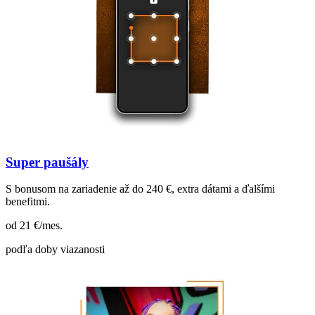
Super paušály
S bonusom na zariadenie až do 240 €, extra dátami a ďalšími
benefitmi.
od 21
€/mes.
podľa doby viazanosti