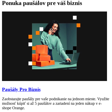
Ponuka paušálov pre váš biznis
Paušály Pro Biznis
Zaobstarajte paušály pre vaše podnikanie na jednom mieste. Využite
možnosť kúpiť si až 5 paušálov a zariadení na jeden nákup v e-
shope Orange.