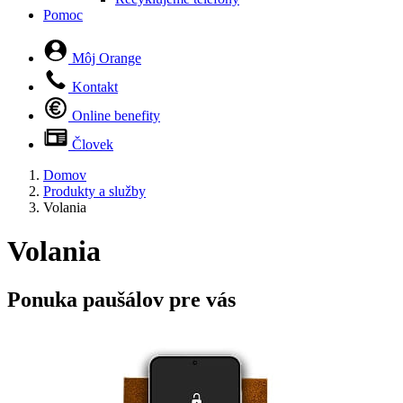
Pomoc
Môj Orange
Kontakt
Online benefity
Človek
Domov
Produkty a služby
Volania
Volania
Ponuka paušálov pre vás