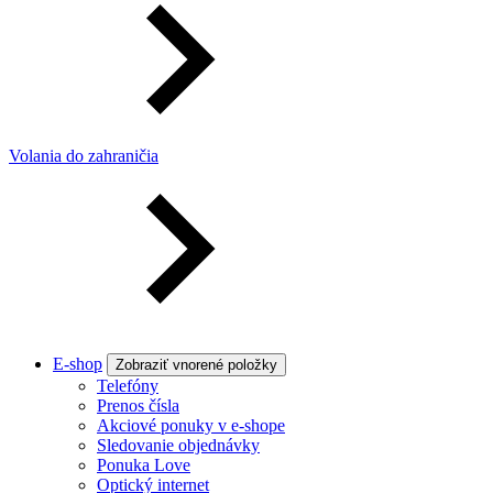
Volania do zahraničia
E-shop
Zobraziť vnorené položky
Telefóny
Prenos čísla
Akciové ponuky v e-shope
Sledovanie objednávky
Ponuka Love
Optický internet