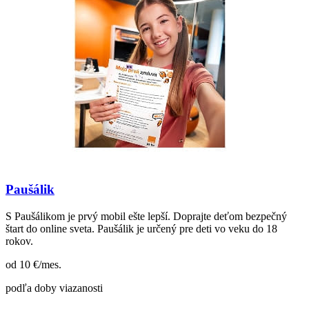
Paušálik
S Paušálikom je prvý mobil ešte lepší. Doprajte deťom bezpečný
štart do online sveta. Paušálik je určený pre deti vo veku do 18
rokov.
od 10
€/mes.
podľa doby viazanosti