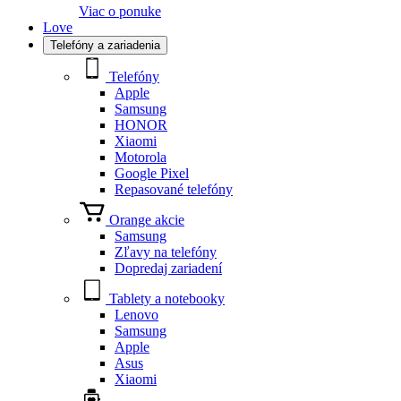
Viac o ponuke
Love
Telefóny a zariadenia
Telefóny
Apple
Samsung
HONOR
Xiaomi
Motorola
Google Pixel
Repasované telefóny
Orange akcie
Samsung
Zľavy na telefóny
Dopredaj zariadení
Tablety a notebooky
Lenovo
Samsung
Apple
Asus
Xiaomi