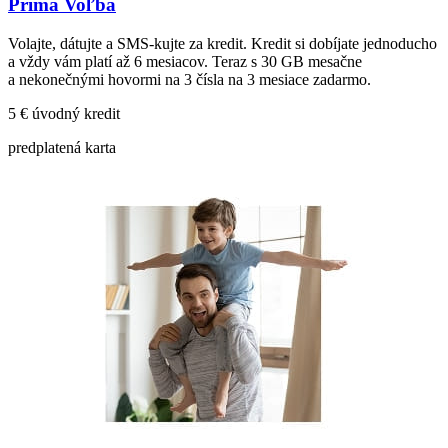
Prima Voľba
Volajte, dátujte a SMS-kujte za kredit. Kredit si dobíjate jednoducho
a vždy vám platí až 6 mesiacov. Teraz s 30 GB mesačne
a nekonečnými hovormi na 3 čísla na 3 mesiace zadarmo.
5
€ úvodný kredit
predplatená karta