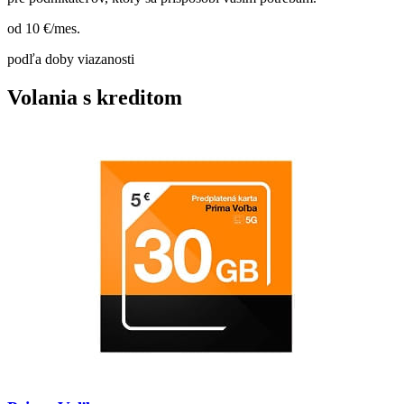
od 10
€/mes.
podľa doby viazanosti
Volania s kreditom