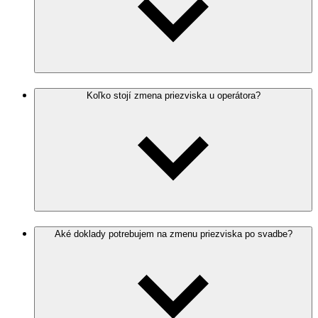
Koľko stojí zmena priezviska u operátora?
Aké doklady potrebujem na zmenu priezviska po svadbe?