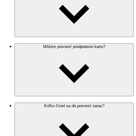
Môžem previesť predplatenú kartu?
Koľko čísiel sa dá previesť naraz?