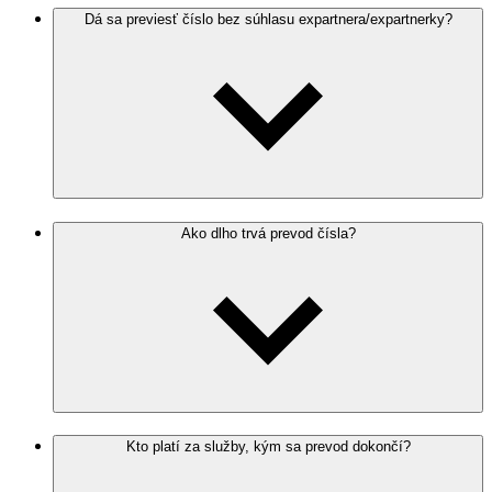
Dá sa previesť číslo bez súhlasu expartnera/expartnerky?
Ako dlho trvá prevod čísla?
Kto platí za služby, kým sa prevod dokončí?