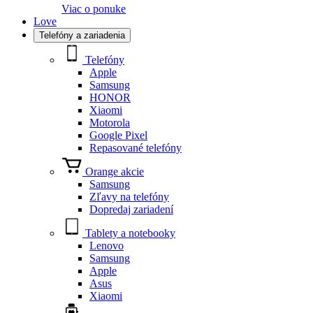
Viac o ponuke
Love
Telefóny a zariadenia
Telefóny
Apple
Samsung
HONOR
Xiaomi
Motorola
Google Pixel
Repasované telefóny
Orange akcie
Samsung
Zľavy na telefóny
Dopredaj zariadení
Tablety a notebooky
Lenovo
Samsung
Apple
Asus
Xiaomi