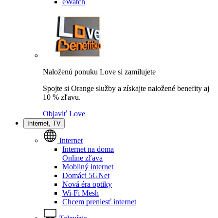
eWatch
Naloženú ponuku Love si zamilujete
Spojte si Orange služby a získajte naložené benefity aj
10 % zľavu.
Objaviť Love
Internet, TV
Internet
Internet na doma
Online zľava
Mobilný internet
Domáci 5GNet
Nová éra optiky
Wi-Fi Mesh
Chcem preniesť internet