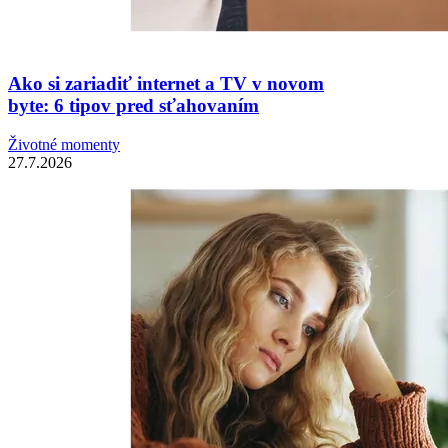
Ako si zariadiť internet a TV v novom
byte: 6 tipov pred sťahovaním
Životné momenty
27.7.2026