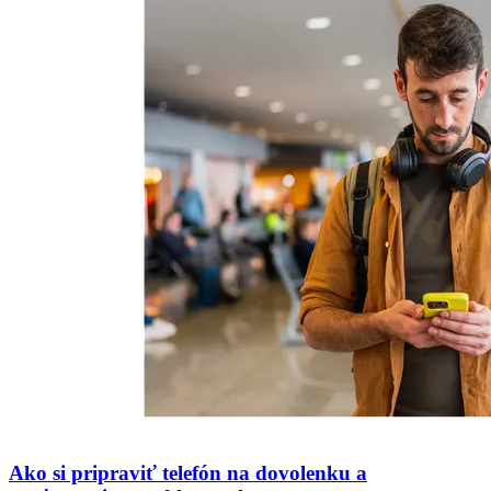
Ako si pripraviť telefón na dovolenku a