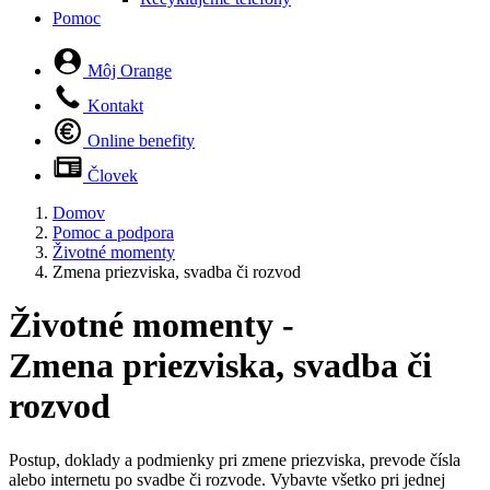
Pomoc
Môj Orange
Kontakt
Online benefity
Človek
Domov
Pomoc a podpora
Životné momenty
Zmena priezviska, svadba či rozvod
Životné momenty -
Zmena priezviska, svadba či
rozvod
Postup, doklady a podmienky pri zmene priezviska, prevode čísla
alebo internetu po svadbe či rozvode. Vybavte všetko pri jednej