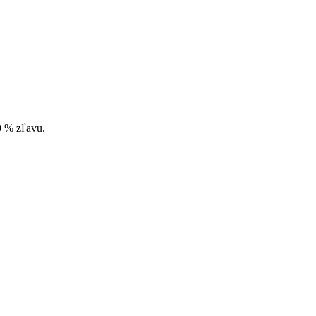
10 % zľavu.