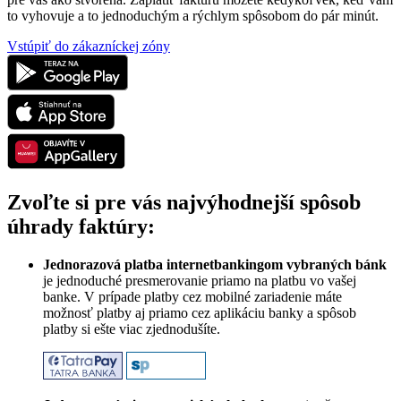
to vyhovuje a to jednoduchým a rýchlym spôsobom do pár minút.
Vstúpiť do zákazníckej zóny
Zvoľte si pre vás najvýhodnejší spôsob
úhrady faktúry:
Jednorazová platba internetbankingom vybraných bánk
je jednoduché presmerovanie priamo na platbu vo vašej
banke. V prípade platby cez mobilné zariadenie máte
možnosť platby aj priamo cez aplikáciu banky a spôsob
platby si ešte viac zjednodušíte.