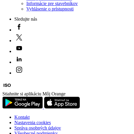
Informácie pre stavebníkov
Vyhlásenie o prístupnosti
Sledujte nás
Stiahnite si aplikáciu Môj Orange
Kontakt
Nastavenia cookies
Správa osobných údajov
Všeobecné podmienky