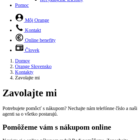
Pomoc
Môj Orange
Kontakt
Online benefity
Človek
Domov
Orange Slovensko
Kontakty
Zavolajte mi
Zavolajte mi
Potrebujete pomôcť s nákupom? Nechajte nám telefónne číslo a naši
agenti sa o všetko postarajú.
Pomôžeme vám s nákupom online