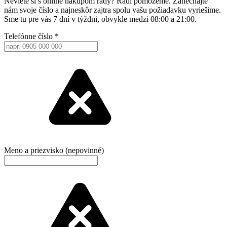
Neviete si s online nákupom rady? Radi pomôžeme. Zanechajte
nám svoje číslo a najneskôr zajtra spolu vašu požiadavku vyriešime.
Sme tu pre vás 7 dní v týždni, obvykle medzi 08:00 a 21:00.
Telefónne číslo
*
Meno a priezvisko (nepovinné)