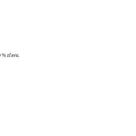
10 % zľavu.