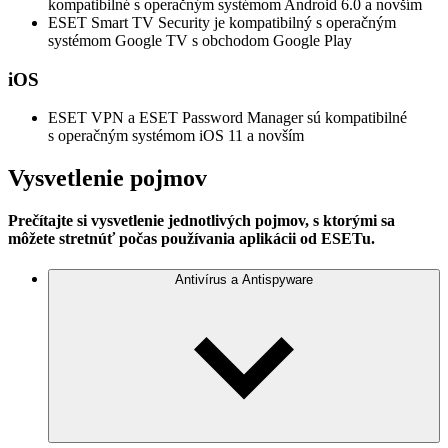
kompatibilné s operačným systémom Android 6.0 a novším
ESET Smart TV Security je kompatibilný s operačným
systémom Google TV s obchodom Google Play
iOS
ESET VPN a ESET Password Manager sú kompatibilné
s operačným systémom iOS 11 a novším
Vysvetlenie pojmov
Prečítajte si vysvetlenie jednotlivých pojmov, s ktorými sa
môžete stretnúť počas používania aplikácii od ESETu.
Antivírus a Antispyware