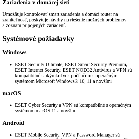
Zariadenia v domácej sieti
Umožňuje kontrolovať smart zariadenia a domáci router na
zraniteľnosť, poskytuje návrhy na riešenie možných problémov
a zoznam pripojených zariadení.
Systémové požiadavky
Windows
ESET Security Ultimate, ESET Smart Security Premium,
ESET Internet Security, ESET NOD32 Antivirus a VPN sú
kompatibilné s akýmkoľvek počítačom s operačným
systémom Microsoft Windows® 10, 11 a novšími
macOS
ESET Cyber Security a VPN sú kompatibilné s operačným
systémom macOS 11 a novším
Android
ESET Mobile Security, VPN a Password Manager sú