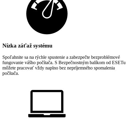
Nízka záťaž systému
Spoľahnite sa na rýchle spustenie a zabezpečte bezproblémové
fungovanie vášho počítača. S Bezpečnostným balíkom od ESETu
môžete pracovať vždy naplno bez nepríjemného spomalenia
počítača.