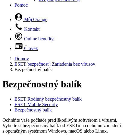
Pomoc
Môj Orange
Kontakt
Online benefity
Človek
Domov
ESET bezpečnosť: Zariadenia bez vírusov
Bezpečnostný balík
Bezpečnostný balík
ESET Rodinný bezpečnostný balík
ESET Mobile Security
Bezpečnostný balík
Ochráňte vaše počítače pred škodlivým softvérom a vírusmi.
Vyberte si bezpečnostný balík od ESETu na ochranu zariadení
s operačným systémom Windows, macOS alebo Linux.