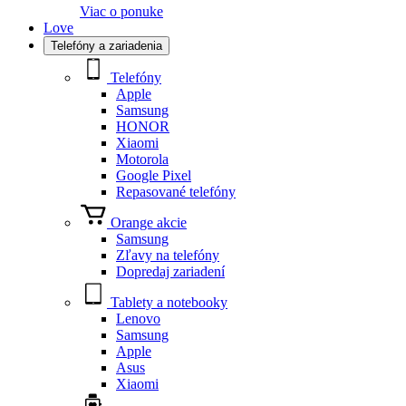
Viac o ponuke
Love
Telefóny a zariadenia
Telefóny
Apple
Samsung
HONOR
Xiaomi
Motorola
Google Pixel
Repasované telefóny
Orange akcie
Samsung
Zľavy na telefóny
Dopredaj zariadení
Tablety a notebooky
Lenovo
Samsung
Apple
Asus
Xiaomi