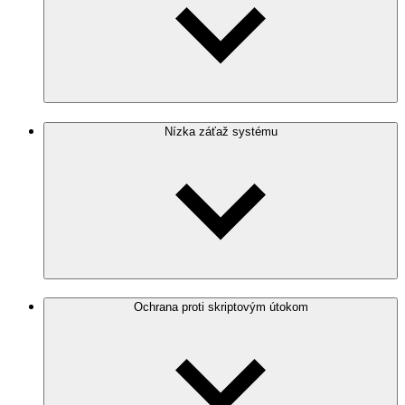
Nízka záťaž systému
Ochrana proti skriptovým útokom