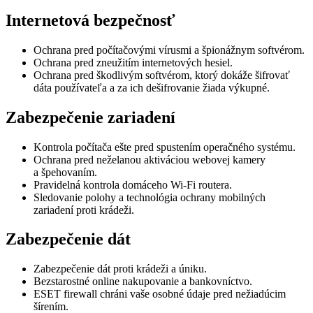
Internetová bezpečnosť
Ochrana pred počítačovými vírusmi a špionážnym softvérom.
Ochrana pred zneužitím internetových hesiel.
Ochrana pred škodlivým softvérom, ktorý dokáže šifrovať
dáta používateľa a za ich dešifrovanie žiada výkupné.
Zabezpečenie zariadení
Kontrola počítača ešte pred spustením operačného systému.
Ochrana pred neželanou aktiváciou webovej kamery
a špehovaním.
Pravidelná kontrola domáceho Wi-Fi routera.
Sledovanie polohy a technológia ochrany mobilných
zariadení proti krádeži.
Zabezpečenie dát
Zabezpečenie dát proti krádeži a úniku.
Bezstarostné online nakupovanie a bankovníctvo.
ESET firewall chráni vaše osobné údaje pred nežiadúcim
šírením.