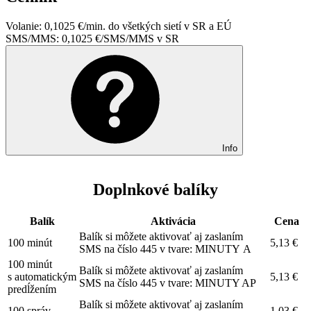
Volanie: 0,1025 €/min. do všetkých sietí v SR a EÚ
SMS/MMS: 0,1025 €/SMS/MMS v SR
Info
Doplnkové balíky
Balík
Aktivácia
Cena
Balík si môžete aktivovať aj zaslaním
100 minút
5,13 €
SMS na číslo 445 v tvare: MINUTY A
100 minút
Balík si môžete aktivovať aj zaslaním
s automatickým
5,13 €
SMS na číslo 445 v tvare: MINUTY AP
predĺžením
Balík si môžete aktivovať aj zaslaním
100 správ
1,03 €