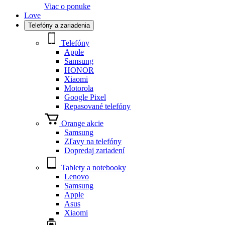
Viac o ponuke
Love
Telefóny a zariadenia
Telefóny
Apple
Samsung
HONOR
Xiaomi
Motorola
Google Pixel
Repasované telefóny
Orange akcie
Samsung
Zľavy na telefóny
Dopredaj zariadení
Tablety a notebooky
Lenovo
Samsung
Apple
Asus
Xiaomi