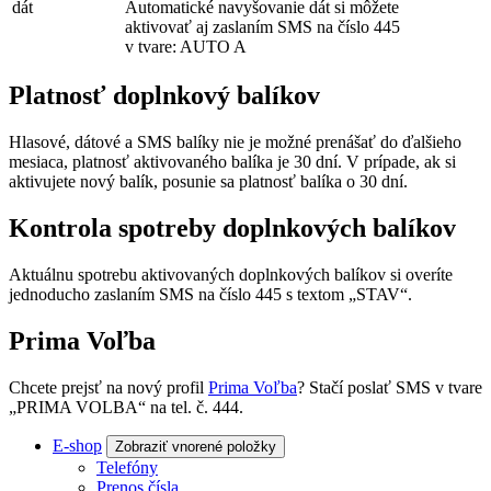
dát
Automatické navyšovanie dát si môžete
aktivovať aj zaslaním SMS na číslo 445
v tvare: AUTO A
Platnosť doplnkový balíkov
Hlasové, dátové a SMS balíky nie je možné prenášať do ďalšieho
mesiaca, platnosť aktivovaného balíka je 30 dní. V prípade, ak si
aktivujete nový balík, posunie sa platnosť balíka o 30 dní.
Kontrola spotreby doplnkových balíkov
Aktuálnu spotrebu aktivovaných doplnkových balíkov si overíte
jednoducho zaslaním SMS na číslo 445 s textom „STAV“.
Prima Voľba
Chcete prejsť na nový profil
Prima Voľba
? Stačí poslať SMS v tvare
„PRIMA VOLBA“ na tel. č. 444.
E-shop
Zobraziť vnorené položky
Telefóny
Prenos čísla