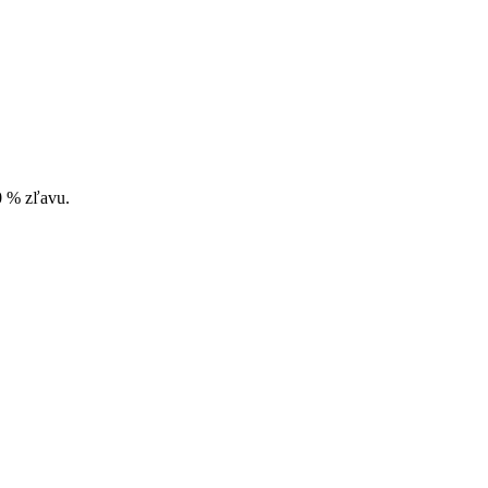
10 % zľavu.