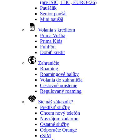
(pre ISIC, ITIC, EURO<26)
Paušálik
Senior paušál
Mini paušál
Volania s kreditom
Prima Voľba
Prima Kids
FunFón
Dobiť kredit
Zahraničie
Roaming
Roamingové balíky
Volania do zahraničia
Cestovné poistenie
Regulovaný roaming
Ste náš zákazník?
Predĺžiť služby
Chcem nový telefón
Navzájom zadarmo
Ostatné služby
Odporučte Orange
eSIM