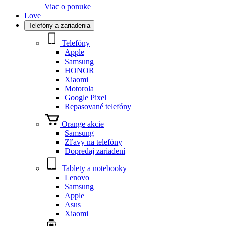
Viac o ponuke
Love
Telefóny a zariadenia
Telefóny
Apple
Samsung
HONOR
Xiaomi
Motorola
Google Pixel
Repasované telefóny
Orange akcie
Samsung
Zľavy na telefóny
Dopredaj zariadení
Tablety a notebooky
Lenovo
Samsung
Apple
Asus
Xiaomi