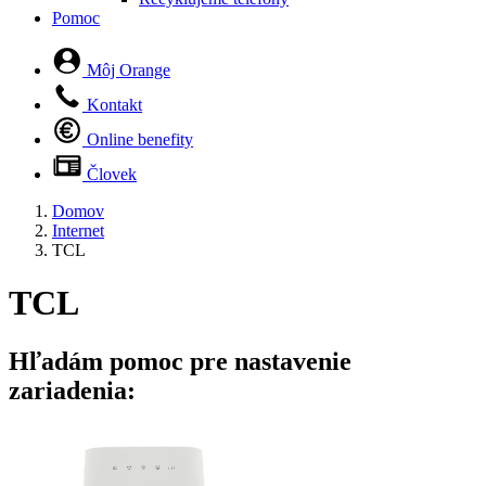
Pomoc
Môj Orange
Kontakt
Online benefity
Človek
Domov
Internet
TCL
TCL
Hľadám pomoc pre nastavenie
zariadenia: