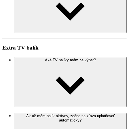
Extra TV balík
Aké TV balíky mám na výber?
Ak už mám balík aktívny, začne sa zľava uplatňovať
automaticky?