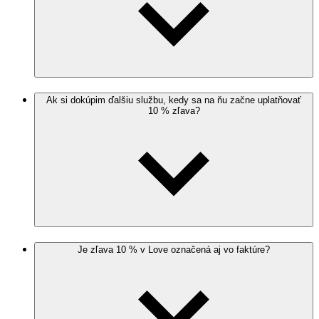
Ak si dokúpim ďalšiu službu, kedy sa na ňu začne uplatňovať
10 % zľava?
Je zľava 10 % v Love označená aj vo faktúre?