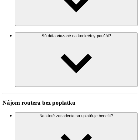
Sú dáta viazané na konkrétny paušál?
Nájom routera bez poplatku
Na ktoré zariadenia sa uplatňuje benefit?