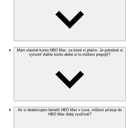
Mám vlastné konto HBO Max, za ktoré si platím. Je potrebné si
vytvoriť ďalšie konto alebo si to môžem prepojiť?
Ak si deaktivujem benefit HBO Max v Love, môžem prístup do
HBO Max ďalej využívať?