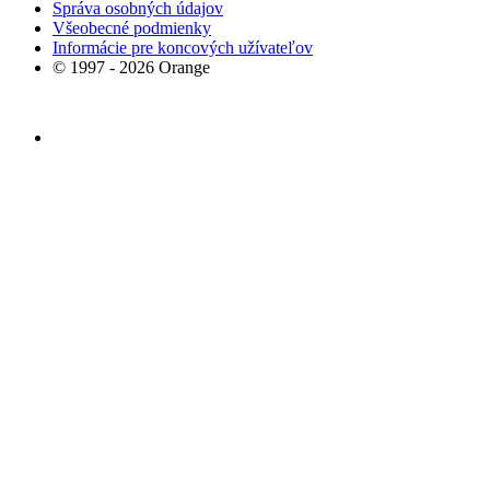
Správa osobných údajov
Všeobecné podmienky
Informácie pre koncových užívateľov
© 1997 - 2026 Orange