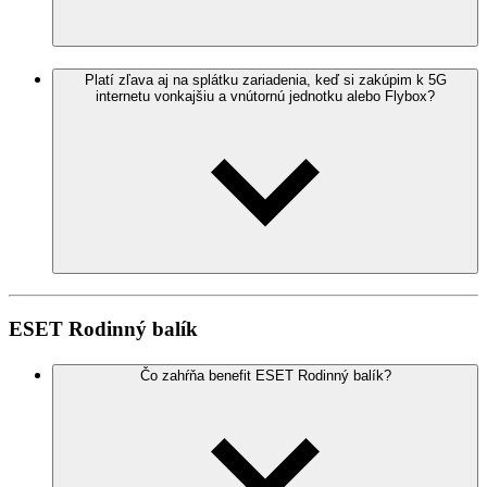
Platí zľava aj na splátku zariadenia, keď si zakúpim k 5G
internetu vonkajšiu a vnútornú jednotku alebo Flybox?
ESET Rodinný balík
Čo zahŕňa benefit ESET Rodinný balík?