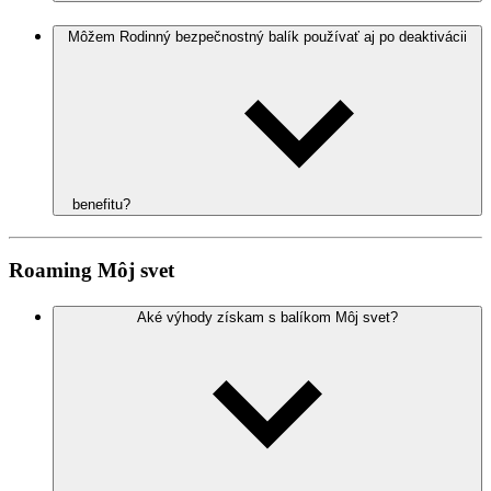
Môžem Rodinný bezpečnostný balík používať aj po deaktivácii
benefitu?
Roaming Môj svet
Aké výhody získam s balíkom Môj svet?