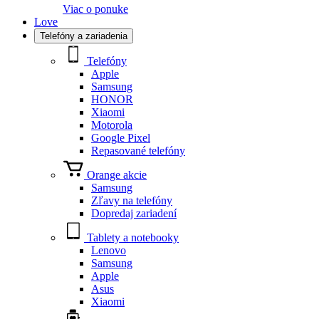
Viac o ponuke
Love
Telefóny a zariadenia
Telefóny
Apple
Samsung
HONOR
Xiaomi
Motorola
Google Pixel
Repasované telefóny
Orange akcie
Samsung
Zľavy na telefóny
Dopredaj zariadení
Tablety a notebooky
Lenovo
Samsung
Apple
Asus
Xiaomi