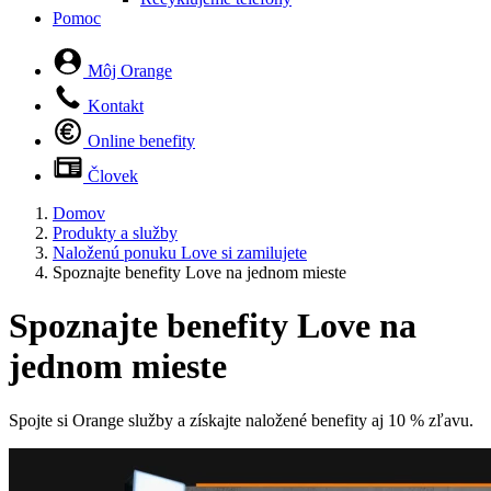
Pomoc
Môj Orange
Kontakt
Online benefity
Človek
Domov
Produkty a služby
Naloženú ponuku Love si zamilujete
Spoznajte benefity Love na jednom mieste
Spoznajte benefity Love
na
jednom mieste
Spojte si Orange služby a získajte naložené benefity aj 10 % zľavu.