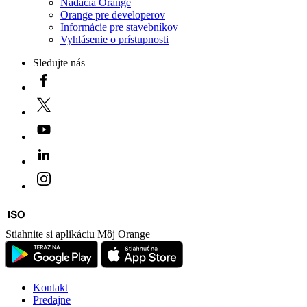
Nadácia Orange
Orange pre developerov
Informácie pre stavebníkov
Vyhlásenie o prístupnosti
Sledujte nás
Stiahnite si aplikáciu Môj Orange
Kontakt
Predajne