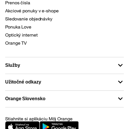
Prenos čísla
Akciové ponuky v e-shope
Sledovanie objednávky
Ponuka Love
Optický internet
Orange TV
Služby
Užitočné odkazy
Orange Slovensko
Stiahnite si aplikáciu Môj Orange