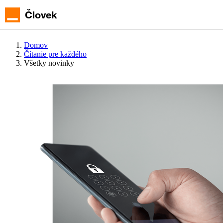
Hlavné
menu
Človek
Domov
Čítanie pre každého
Všetky novinky