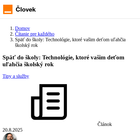
Hlavné
menu
Človek
Domov
Čítanie pre každého
Späť do školy: Technológie, ktoré vašim deťom uľahčia
školský rok
Späť do školy: Technológie, ktoré vašim deťom
uľahčia školský rok
Tipy a služby
Článok
20.8.2025