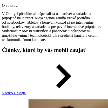
O autorovi
V Orangei pôsobím ako špecialista na hardvér a zariadenia
pripojené na internet. Moja agenda zahŕňa široké portfólio
od notebookov, tabletov a herných konzol až po inteligentné
hodinky, televízory a zariadenia pre pevné internetové pripojenie.
Skúsenosti z oblasti distribúcie a pôsobenia u výrobcov mi
umožňujú vnímať technologický trh a predajné kanály v celom
telekomunikačnom kontexte.
Články, ktoré by vás mohli zaujať
Všetko z blogu