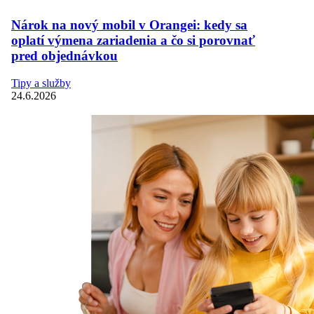
Nárok na nový mobil v Orangei: kedy sa
oplatí výmena zariadenia a čo si porovnať
pred objednávkou
Tipy a služby
24.6.2026