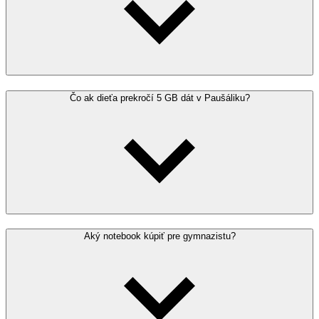
Čo ak dieťa prekročí 5 GB dát v Paušáliku?
Aký notebook kúpiť pre gymnazistu?