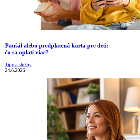
Paušál alebo predplatená karta pre deti:
čo sa oplatí viac?
Tipy a služby
24.6.2026