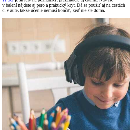
v balení nájdete aj pero a praktický kryt. Dá sa použiť aj na cestách
či v aute, takže učenie nemusí končiť, keď nie ste doma.