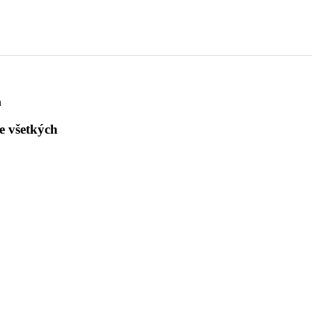
h
e všetkých