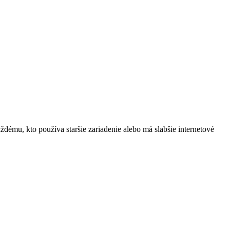
ému, kto používa staršie zariadenie alebo má slabšie internetové