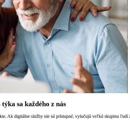
– týka sa každého z nás
ešpekte. Ak digitálne služby nie sú prístupné, vylučujú veľkú skupinu ľudí