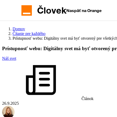
Hlavné
menu
Človek
Naspäť na Orange
Domov
Čítanie pre každého
Prístupnosť webu: Digitálny svet má byť otvorený pre všetkýc
Prístupnosť webu: Digitálny svet má byť otvorený pr
Náš svet
Článok
26.9.2025