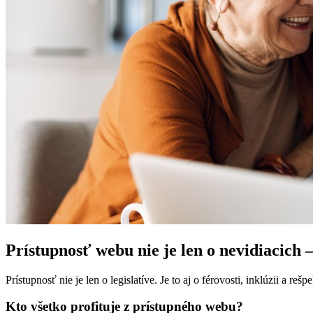
Prístupnosť webu nie je len o nevidiacich 
Prístupnosť nie je len o legislatíve. Je to aj o férovosti, inklúzii a r
Kto všetko profituje z prístupného webu?