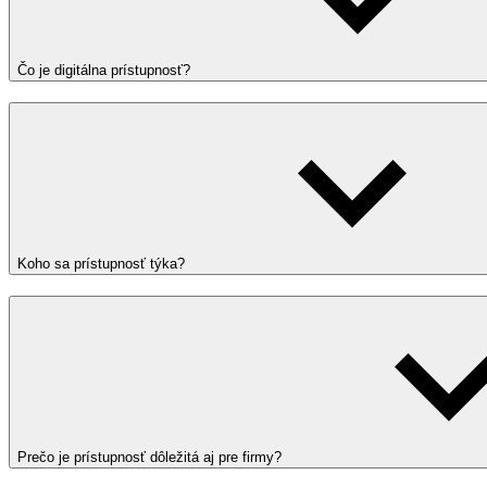
Čo je digitálna prístupnosť?
Koho sa prístupnosť týka?
Prečo je prístupnosť dôležitá aj pre firmy?