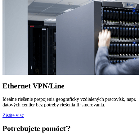
Ethernet VPN/Line
Ideálne riešenie prepojenia geograficky vzdialených pracovísk, napr.
dátových centier bez potreby riešenia IP smerovania.
Zistite viac
Potrebujete pomôcť?