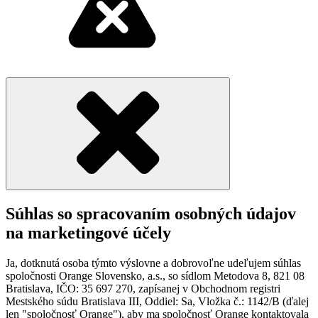
Súhlas so spracovaním osobných údajov
na marketingové účely
Ja, dotknutá osoba týmto výslovne a dobrovoľne udeľujem súhlas
spoločnosti Orange Slovensko, a.s., so sídlom Metodova 8, 821 08
Bratislava, IČO: 35 697 270, zapísanej v Obchodnom registri
Mestského súdu Bratislava III, Oddiel: Sa, Vložka č.: 1142/B (ďalej
len "spoločnosť Orange"), aby ma spoločnosť Orange kontaktovala