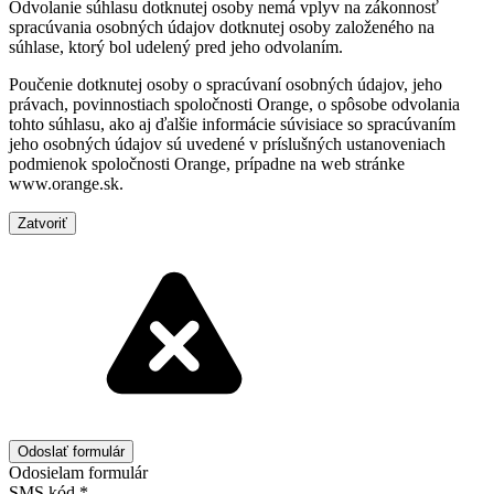
Odvolanie súhlasu dotknutej osoby nemá vplyv na zákonnosť
spracúvania osobných údajov dotknutej osoby založeného na
súhlase, ktorý bol udelený pred jeho odvolaním.
Poučenie dotknutej osoby o spracúvaní osobných údajov, jeho
právach, povinnostiach spoločnosti Orange, o spôsobe odvolania
tohto súhlasu, ako aj ďalšie informácie súvisiace so spracúvaním
jeho osobných údajov sú uvedené v príslušných ustanoveniach
podmienok spoločnosti Orange, prípadne na web stránke
www.orange.sk.
Zatvoriť
Odosielam formulár
SMS kód
*