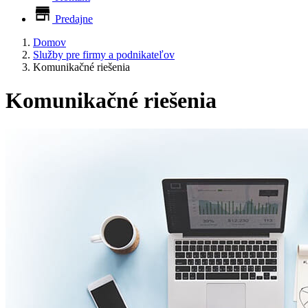
Predajne
Domov
Služby pre firmy a podnikateľov
Komunikačné riešenia
Komunikačné riešenia