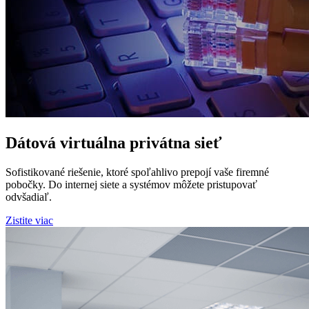
Dátová virtuálna privátna sieť
Sofistikované riešenie, ktoré spoľahlivo prepojí vaše firemné
pobočky. Do internej siete a systémov môžete pristupovať
odvšadiaľ.
Zistite viac