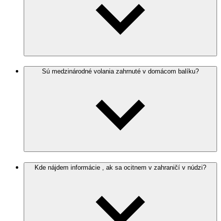
Sú medzinárodné volania zahrnuté v domácom balíku?
Kde nájdem informácie , ak sa ocitnem v zahraničí v núdzi?