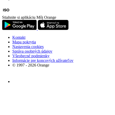
Stiahnite si aplikáciu Môj Orange
Kontakt
Mapa pokrytia
Nastavenia cookies
Správa osobných údajov
Všeobecné podmienky
Informácie pre koncových užívateľov
© 1997 - 2026 Orange