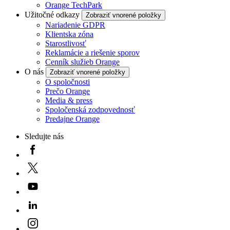
Orange TechPark
Užitočné odkazy
Zobraziť vnorené položky
Nariadenie GDPR
Klientska zóna
Starostlivosť
Reklamácie a riešenie sporov
Cenník služieb Orange
O nás
Zobraziť vnorené položky
O spoločnosti
Prečo Orange
Media & press
Spoločenská zodpovednosť
Predajne Orange
Sledujte nás