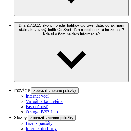
Dňa 2.7.2025 skončil predaj balíkov Go Svet dáta, čo ak mam
stále aktivovaný balík Go Svet dáta a nechcem si ho zmeniť?
Kde si o ňom nájdem informácie?
Inovácie
Zobraziť vnorené položky
Internet vecí
Virtuálna kancelária
Bezpečnosť
Orange B2B Lab
Služby
Zobraziť vnorené položky
Biznis paušály
Internet do firmy