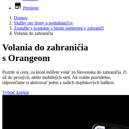
Predajne
Domov
Služby pre firmy a podnikateľov
Zostaňte v kontakte s biznis partnermi v zahraničí
Volania do zahraničia
Volania do
zahraničia
s Orangeom
Pozrite si ceny, za ktoré môžete volať zo Slovenska do zahraničia, či
už do pevných, alebo mobilných sietí. Ak voláte pravidelne,
odporúčame si aktivovať jeden z našich doplnkových balíkov.
Vybrať krajinu