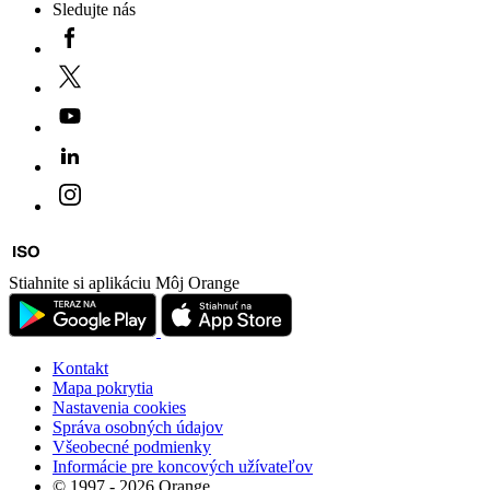
Sledujte nás
Stiahnite si aplikáciu Môj Orange
Kontakt
Mapa pokrytia
Nastavenia cookies
Správa osobných údajov
Všeobecné podmienky
Informácie pre koncových užívateľov
© 1997 - 2026 Orange