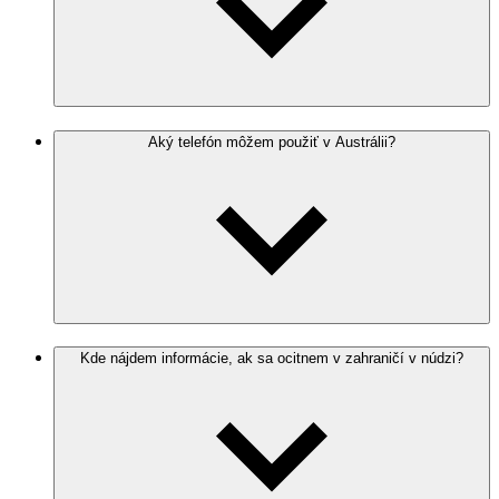
Aký telefón môžem použiť v Austrálii?
Kde nájdem informácie, ak sa ocitnem v zahraničí v núdzi?