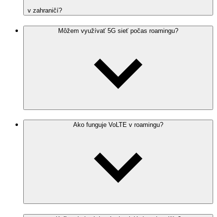
v zahraničí?
Môžem využívať 5G sieť počas roamingu?
Ako funguje VoLTE v roamingu?