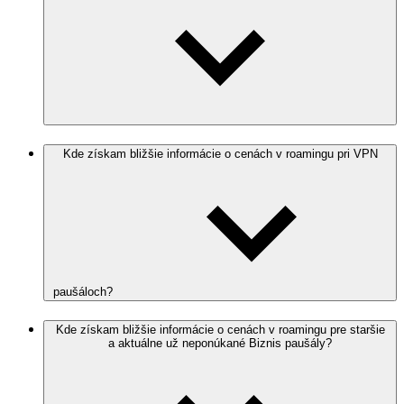
Kde získam bližšie informácie o cenách v roamingu pri VPN
paušáloch?
Kde získam bližšie informácie o cenách v roamingu pre staršie
a aktuálne už neponúkané Biznis paušály?