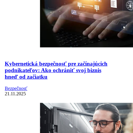
Kybernetická bezpečnosť pre začínajúcich
podnikateľov: Ako ochrániť svoj biznis
hneď od začiatku
Bezpečnosť
21.11.2025