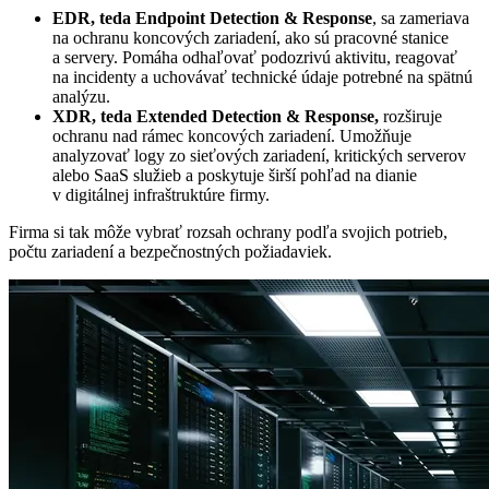
EDR, teda Endpoint Detection & Response
, sa zameriava
na ochranu koncových zariadení, ako sú pracovné stanice
a servery. Pomáha odhaľovať podozrivú aktivitu, reagovať
na incidenty a uchovávať technické údaje potrebné na spätnú
analýzu.
XDR, teda Extended Detection & Response,
rozširuje
ochranu nad rámec koncových zariadení. Umožňuje
analyzovať logy zo sieťových zariadení, kritických serverov
alebo SaaS služieb a poskytuje širší pohľad na dianie
v digitálnej infraštruktúre firmy.
Firma si tak môže vybrať rozsah ochrany podľa svojich potrieb,
počtu zariadení a bezpečnostných požiadaviek.