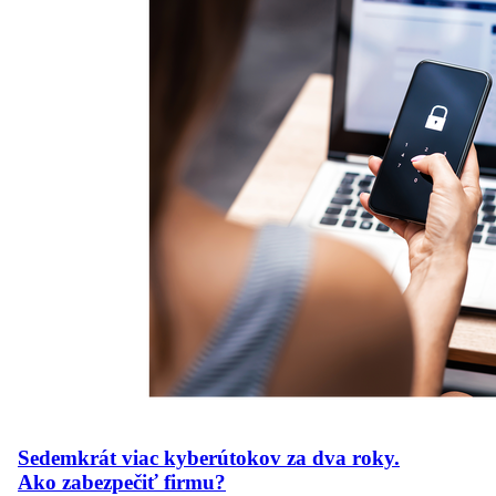
Sedemkrát viac kyberútokov za dva roky.
Ako zabezpečiť firmu?