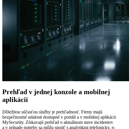
Prehľad v jednej konzole a mobilnej
aplikácii
Dôležitou súčasťou služby je prehľadnosť. Firmy majú
bezpečnostné udalosti dostupné v portáli a v mobilnej aplikácii
MySecurity. Získavajú prehľad o aktuálnom stave incidentov
a v prípade potreby sa môžu spojiť s analytikmi telefonicky, e-