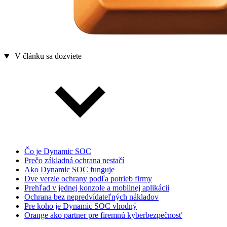
V článku sa dozviete
Čo je Dynamic SOC
Prečo základná ochrana nestačí
Ako Dynamic SOC funguje
Dve verzie ochrany podľa potrieb firmy
Prehľad v jednej konzole a mobilnej aplikácii
Ochrana bez nepredvídateľných nákladov
Pre koho je Dynamic SOC vhodný
Orange ako partner pre firemnú kyberbezpečnosť