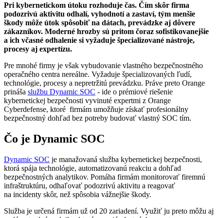
Pri kybernetickom útoku rozhoduje čas. Čím skôr firma
podozrivú aktivitu odhalí, vyhodnotí a zastaví, tým menšie
škody môže útok spôsobiť na dátach, prevádzke aj dôvere
zákazníkov. Moderné hrozby sú pritom čoraz sofistikovanejšie
a ich včasné odhalenie si vyžaduje špecializované nástroje,
procesy aj expertízu.
Pre mnohé firmy je však vybudovanie vlastného bezpečnostného
operačného centra nereálne. Vyžaduje špecializovaných ľudí,
technológie, procesy a nepretržitú prevádzku. Práve preto Orange
prináša
službu Dynamic SOC
- ide o prémiové riešenie
kybernetickej bezpečnosti vyvinuté expertmi z Orange
Cyberdefense, ktoré firmám umožňuje získať profesionálny
bezpečnostný dohľad bez potreby budovať vlastný SOC tím.
Čo je Dynamic SOC
Dynamic SOC
je manažovaná služba kybernetickej bezpečnosti,
ktorá spája technológie, automatizovanú reakciu a dohľad
bezpečnostných analytikov. Pomáha firmám monitorovať firemnú
infraštruktúru, odhaľovať podozrivú aktivitu a reagovať
na incidenty skôr, než spôsobia vážnejšie škody.
Služba je určená firmám už od 20 zariadení. Využiť ju preto môžu aj