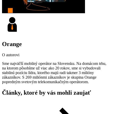
Orange
O autorovi
Sme najväčší mobilný operátor na Slovensku. Na domácom trhu,
na ktorom pôsobíme už viac ako 20 rokov, sme si vybudovali
stabilnú pozíciu lídra, ktorého majú radi takmer 3 milióny
zákazníkov. S 269 miliónmi zákazníkov je skupina Orange
popredným svetovým telekomunikačným operátorom.
Články, ktoré by vás mohli zaujať