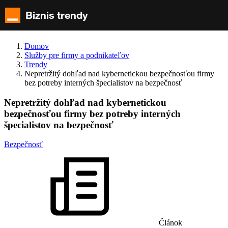
Hlavné
menu
Biznis trendy
Domov
Služby pre firmy a podnikateľov
Trendy
Nepretržitý dohľad nad kybernetickou bezpečnosťou firmy
bez potreby interných špecialistov na bezpečnosť
Nepretržitý dohľad nad kybernetickou
bezpečnosťou firmy bez potreby interných
špecialistov na bezpečnosť
Bezpečnosť
Článok