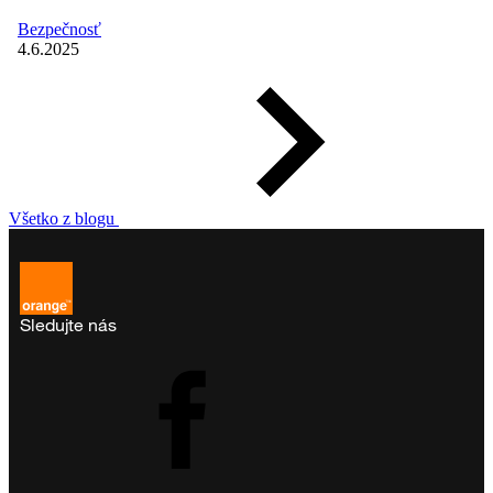
Bezpečnosť
4.6.2025
Všetko z blogu
Sledujte nás