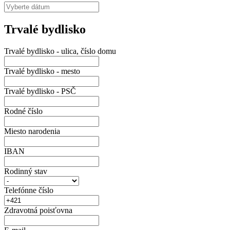
Trvalé bydlisko
Trvalé bydlisko - ulica, číslo domu
Trvalé bydlisko - mesto
Trvalé bydlisko - PSČ
Rodné číslo
Miesto narodenia
IBAN
Rodinný stav
Telefónne číslo
Zdravotná poisťovna